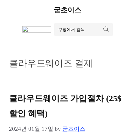
Skip
굳초이스
to
content
클라우드웨이즈 결제
클라우드웨이즈 가입절차 (25$
할인 혜택)
2024년 01월 17일
by
굳초이스