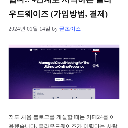
우드웨이즈 (가입방법, 결제)
2024년 01월 14일
by
굳초이스
저도 처음 블로그를 개설할 때는 카페24를 이
용했습니다. 클라우드웨이즈가 어렵다는 사람