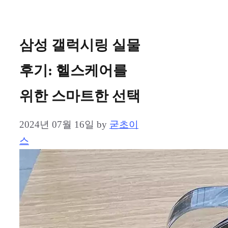
삼성 갤럭시링 실물
후기: 헬스케어를
위한 스마트한 선택
2024년 07월 16일
by
굳초이
스