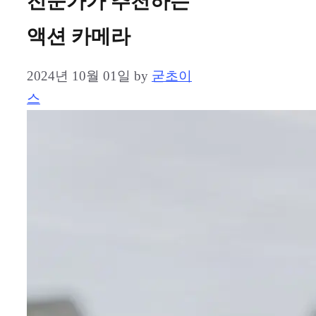
전문가가 추천하는
액션 카메라
2024년 10월 01일
by
굳초이
스