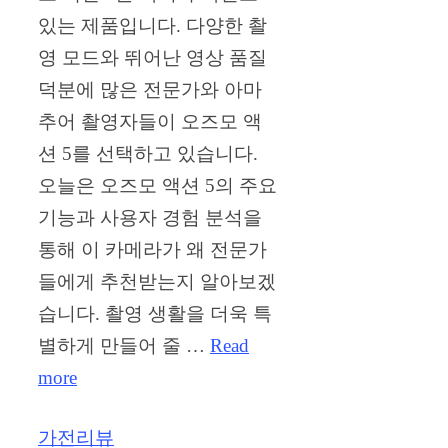
있는 제품입니다. 다양한 촬
영 모드와 뛰어난 영상 품질
덕분에 많은 전문가와 아마
추어 촬영자들이 오즈모 액
션 5를 선택하고 있습니다.
오늘은 오즈모 액션 5의 주요
기능과 사용자 경험 분석을
통해 이 카메라가 왜 전문가
들에게 추천받는지 알아보겠
습니다. 촬영 생활을 더욱 특
별하게 만들어 줄 …
Read
more
Categories
가전리뷰