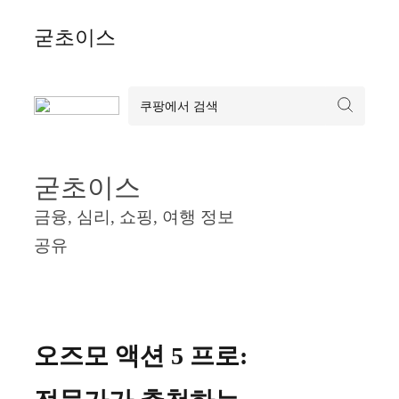
Skip
굳초이스
to
content
굳초이스
금융, 심리, 쇼핑, 여행 정보
공유
오즈모 액션 5 프로: