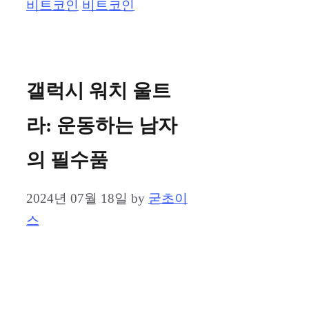
Categories
Tags
비트코인
비트코인
갤럭시 워치 울트
라: 운동하는 남자
의 필수품
2024년 07월 18일
by
굳초이
스