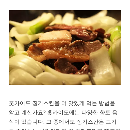
홋카이도 징기스칸을 더 맛있게 먹는 방법을
알고 계신가요? 홋카이도에는 다양한 향토 음
식이 있습니다. 그 중에서도 징기스칸은 고기