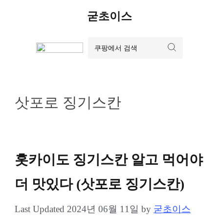
Skip
굳초이스
to
content
삿포로 징기스칸
홋카이도 징기스칸 알고 먹어야
더 맛있다 (삿포로 징기스칸)
2024년 06월 11일
by
굳초이스