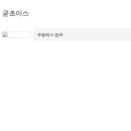
Skip
굳초이스
to
content