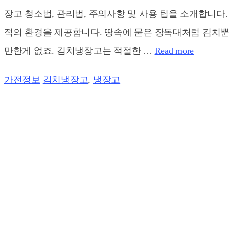
장고 청소법, 관리법, 주의사항 및 사용 팁을 소개합니다
적의 환경을 제공합니다. 땅속에 묻은 장독대처럼 김치
만한게 없죠. 김치냉장고는 적절한 …
Read more
Categories
Tags
가전정보
김치냉장고
,
냉장고