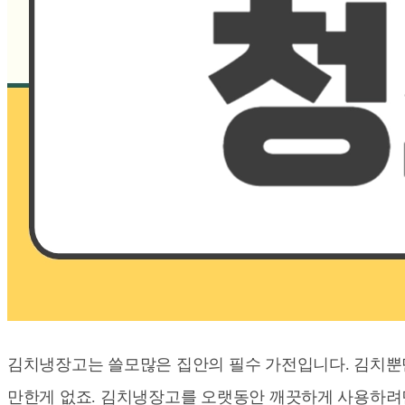
김치냉장고는 쓸모많은 집안의 필수 가전입니다. 김치뿐
만한게 없죠. 김치냉장고를 오랫동안 깨끗하게 사용하려