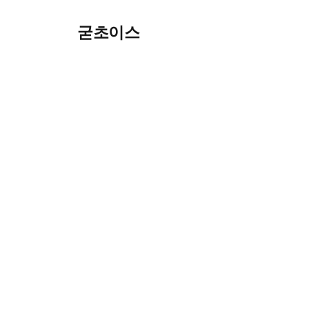
Skip
굳초이스
to
content