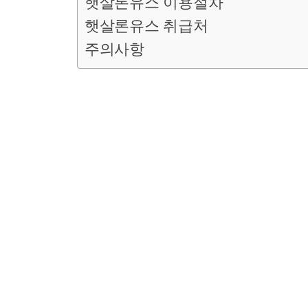
햇살론유스 이용절차
햇살론유스 취급처
주의사항