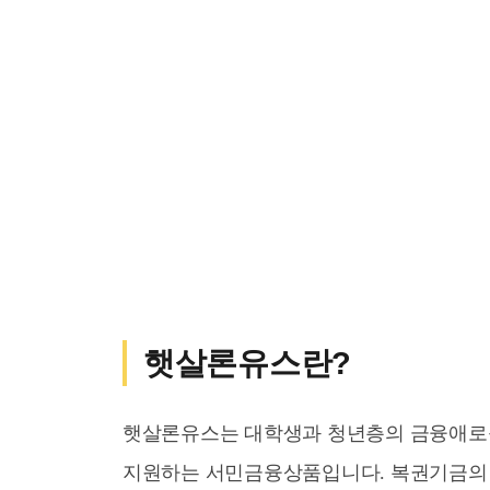
햇살론유스란?
햇살론유스는 대학생과 청년층의 금융애로를
지원하는 서민금융상품입니다. 복권기금의