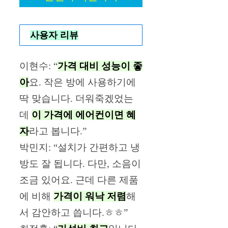
사용자 리뷰
이현수: “
가격 대비 성능이 좋
아
요. 작은 방에 사용하기에
딱 맞습니다. 더워죽겠었는
데
이 가격에 에어컨이면 혜
자
라고 봅니다.”
박민지: “설치가 간편하고 냉
방도 잘 됩니다. 다만, 소음이
조금 있어요. 근데 다른 제품
에 비해
가격이 워낙 저렴
해
서 감안하고 씁니다.ㅎㅎ”