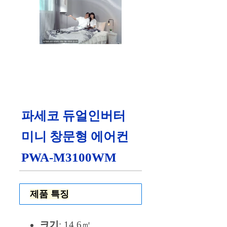
파세코 듀얼인버터
미니 창문형 에어컨
PWA-M3100WM
제품 특징
크기
: 14.6㎡