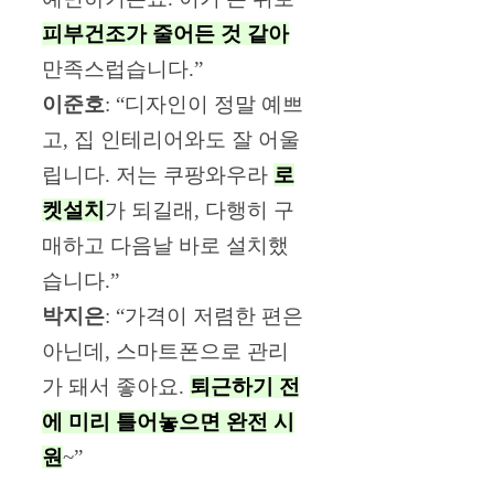
피부건조가 줄어든 것 같아
만족스럽습니다.”
이준호
: “디자인이 정말 예쁘
고, 집 인테리어와도 잘 어울
립니다. 저는 쿠팡와우라
로
켓설치
가 되길래, 다행히 구
매하고 다음날 바로 설치했
습니다.”
박지은
: “가격이 저렴한 편은
아닌데, 스마트폰으로 관리
가 돼서 좋아요.
퇴근하기 전
에 미리 틀어놓으면 완전 시
원
~”