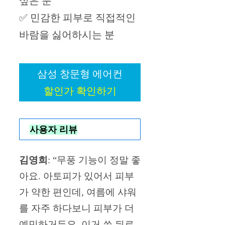
싶은 분
✅ 민감한 피부로 직접적인
바람을 싫어하시는 분
삼성 창문형 에어컨
할인가 확인하기
사용자 리뷰
김영희
: “무풍 기능이 정말 좋
아요. 아토피가 있어서 피부
가 약한 편인데, 여름에 샤워
를 자주 하다보니 피부가 더
예민하거든요. 이거 쓴 뒤로