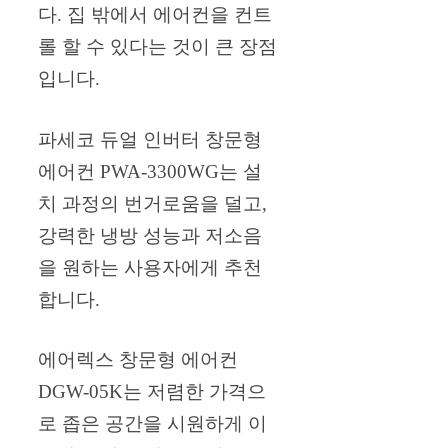
다. 집 밖에서 에어컨을 컨트
롤 할 수 있다는 것이 큰 장점
입니다.
파세코 듀얼 인버터 창문형
에어컨 PWA-3300WG는 설
치 과정의 번거로움을 덜고,
강력한 냉방 성능과 저소음
을 원하는 사용자에게 추천
합니다.
에어렉스 창문형 에어컨
DGW-05K는 저렴한 가격으
로 좁은 공간을 시원하게 이