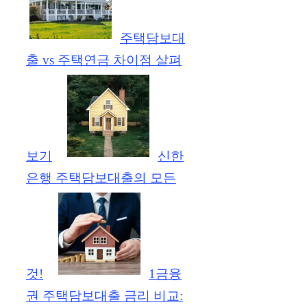
주택담보대
출 vs 주택연금 차이점 살펴
보기
신한
은행 주택담보대출의 모든
것!
1금융
권 주택담보대출 금리 비교: