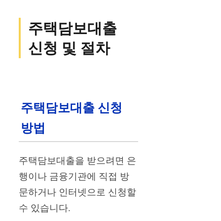
주택담보대출
신청 및 절차
주택담보대출 신청
방법
주택담보대출을 받으려면 은
행이나 금융기관에 직접 방
문하거나 인터넷으로 신청할
수 있습니다.