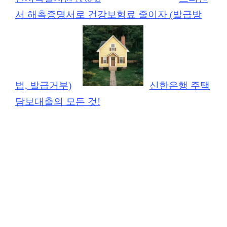
서 해촉증명서로 건강보험료 줄이자 (발급방
법, 발급거부)
신한은행 주택
담보대출의 모든 것!