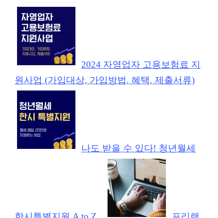
2024 자영업자 고용보험료 지
원사업 (가입대상, 가입방법, 혜택, 제출서류)
나도 받을 수 있다! 청년월세
한시특별지원 A to Z
프리랜