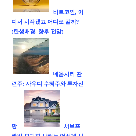
비트코인, 어
디서 시작됐고 어디로 갈까?
(탄생배경, 향후 전망)
네옴시티 관
련주: 사우디 수혜주와 투자전
망
서브프