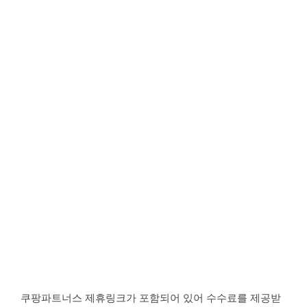
쿠팡파트너스 제휴링크가 포함되어 있어 수수료를 제공받