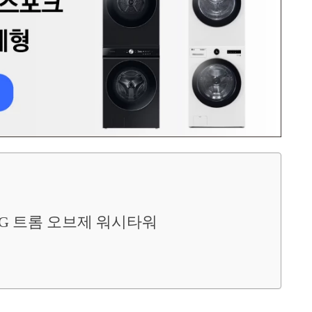
LG 트롬 오브제 워시타워