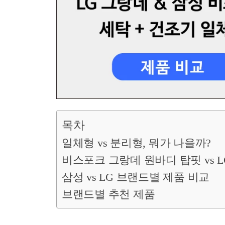
목차
일체형 vs 분리형, 뭐가 나을까?
비스포크 그랑데 원바디 탑핏 vs 
삼성 vs LG 브랜드별 제품 비교
브랜드별 추천 제품