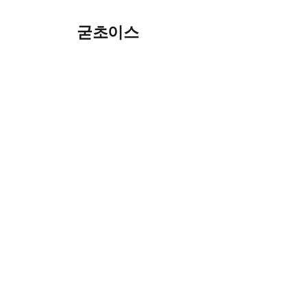
Skip
굳초이스
to
content