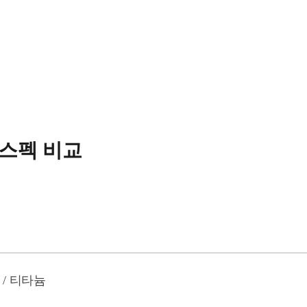
 스펙 비교
스 / 티타늄