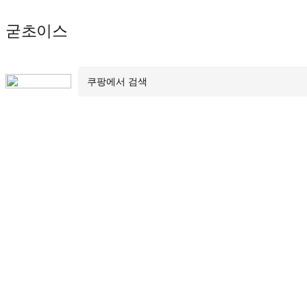
Skip
굳초이스
to
content