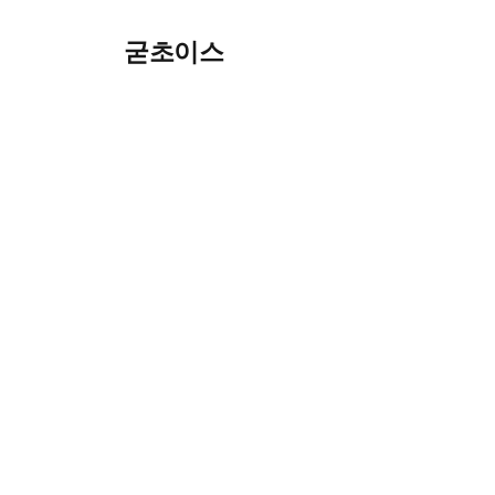
Skip
굳초이스
to
content