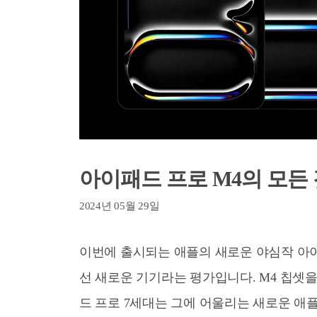
아이패드 프로 M4의 모든 
2024년 05월 29일
이번에 출시되는 애플의 새로운 야심작 아
선 새로운 기기라는 평가입니다. M4 칩셋을
드 프로 7세대는 그에 어울리는 새로운 애