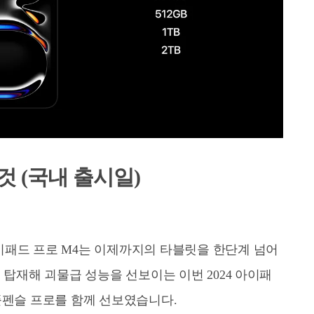
것 (국내 출시일)
이패드 프로 M4는 이제까지의 타블릿을 한단계 넘어
 탑재해 괴물급 성능을 선보이는 이번 2024 아이패
플펜슬 프로를 함께 선보였습니다.