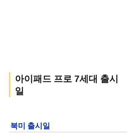
아이패드 프로 7세대 출시
일
북미 출시일