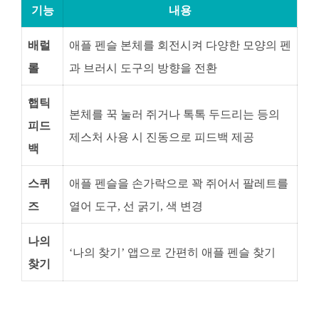
기능
내용
배럴
애플 펜슬 본체를 회전시켜 다양한 모양의 펜
롤
과 브러시 도구의 방향을 전환
햅틱
본체를 꾹 눌러 쥐거나 톡톡 두드리는 등의
피드
제스처 사용 시 진동으로 피드백 제공
백
스퀴
애플 펜슬을 손가락으로 꽉 쥐어서 팔레트를
즈
열어 도구, 선 굵기, 색 변경
나의
‘나의 찾기’ 앱으로 간편히 애플 펜슬 찾기
찾기