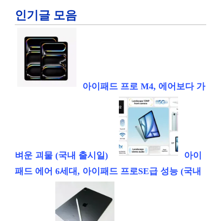
인기글 모음
아이패드 프로 M4, 에어보다 가
벼운 괴물 (국내 출시일)
아이
패드 에어 6세대, 아이패드 프로SE급 성능 (국내