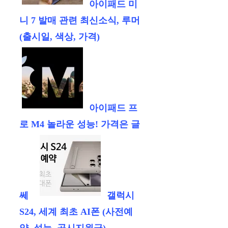
아이패드 미
니 7 발매 관련 최신소식, 루머
(출시일, 색상, 가격)
아이패드 프
로 M4 놀라운 성능! 가격은 글
쎄
갤럭시
S24, 세계 최초 AI폰 (사전예