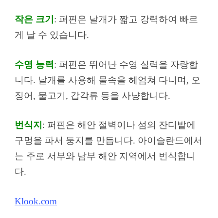
작은 크기
: 퍼핀은 날개가 짧고 강력하여 빠르
게 날 수 있습니다.
수영 능력
: 퍼핀은 뛰어난 수영 실력을 자랑합
니다. 날개를 사용해 물속을 헤엄쳐 다니며, 오
징어, 물고기, 갑각류 등을 사냥합니다.
번식지
: 퍼핀은 해안 절벽이나 섬의 잔디밭에
구멍을 파서 둥지를 만듭니다. 아이슬란드에서
는 주로 서부와 남부 해안 지역에서 번식합니
다.
Klook.com