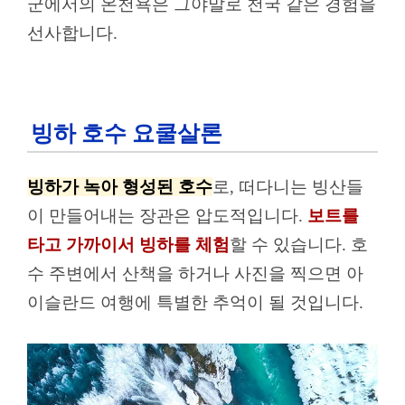
군에서의 온천욕은 그야말로 천국 같은 경험을
선사합니다.
빙하 호수 요쿨살론
빙하가 녹아 형성된 호수
로, 떠다니는 빙산들
이 만들어내는 장관은 압도적입니다.
보트를
타고 가까이서 빙하를 체험
할 수 있습니다. 호
수 주변에서 산책을 하거나 사진을 찍으면 아
이슬란드 여행에 특별한 추억이 될 것입니다.