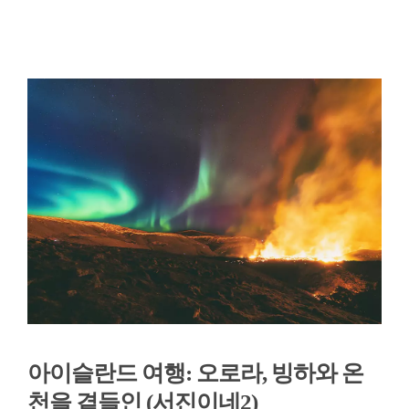
아이슬란드 여행: 오로라, 빙하와 온
천을 곁들인 (서진이네2)