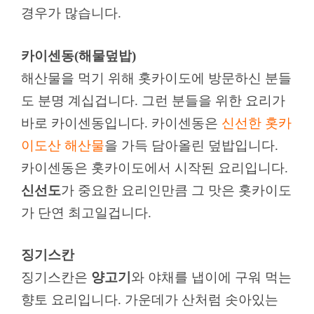
경우가 많습니다.
카이센동(해물덮밥)
해산물을 먹기 위해 홋카이도에 방문하신 분들
도 분명 계십겁니다. 그런 분들을 위한 요리가
바로 카이센동입니다. 카이센동은
신선한 홋카
이도산 해산물
을 가득 담아올린 덮밥입니다.
카이센동은 홋카이도에서 시작된 요리입니다.
신선도
가 중요한 요리인만큼 그 맛은 홋카이도
가 단연 최고일겁니다.
징기스칸
징기스칸은
양고기
와 야채를 냅이에 구워 먹는
향토 요리입니다. 가운데가 산처럼 솟아있는