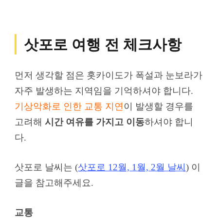
삿포로 여행 전 체크사항
먼저 생각할 점은 홋카이도가 폭설과 눈보라가
자주 발생하는 지역임을 기억하셔야 합니다.
기상악화로 인한 교통 지연
이 발생할 경우를
고려해
시간 여유를 가지고 이동
하셔야 합니
다.
삿포로 날씨는 (
삿포로 12월, 1월, 2월 날씨
) 이
글을 참고해주세요.
교통