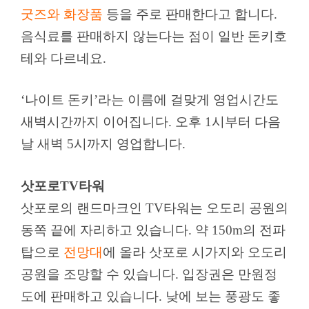
굿즈와 화장품
등을 주로 판매한다고 합니다.
음식료를 판매하지 않는다는 점이 일반 돈키호
테와 다르네요.
‘나이트 돈키’라는 이름에 걸맞게 영업시간도
새벽시간까지 이어집니다. 오후 1시부터 다음
날 새벽 5시까지 영업합니다.
삿포로TV타워
삿포로의 랜드마크인 TV타워는 오도리 공원의
동쪽 끝에 자리하고 있습니다. 약 150m의 전파
탑으로
전망대
에 올라 삿포로 시가지와 오도리
공원을 조망할 수 있습니다. 입장권은 만원정
도에 판매하고 있습니다. 낮에 보는 풍광도 좋