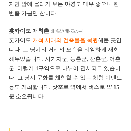
지만 밤에 올라가 보는
야경
도 매우 좋으니 한
번쯤 가볼만 합니다.
홋카이도 개척촌
北海道開拓の村
홋카이도
개척 시대의 건축물을 복원
해둔 곳입
니다. 그 당시의 거리의 모습을 리얼하게 재현
해두었습니다. 시가지군, 농촌군, 산촌군, 어촌
군, 이렇게 4구역으로 나뉘어 전시되고 있습니
다. 그 당시 문화를 체험할 수 있는 체험 이벤트
등도 개최합니다.
삿포로 역에서 버스로 약 15
분
소요됩니다.