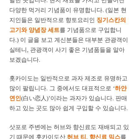
달한 곳입니다. 현지 재료를 가지고 만들어진
다양한 먹거리 기념품이 유명합니다. (일본 현
지인들은 일반적으로 향토요리인
징기스칸의
고기와 양념장 세트
를 기념품으로 구입합니
다.) 이 글을 보고 계신분들은 대부분 관광객이
실테니, 관광객이 사기 좋은 기념품들을 알아
보겠습니다.
홋카이도는 일반적으로 과자 제조로 유명하고
많이 팔립니다. 그 중에서도 대표적으로 ‘
하얀
연인
(白い恋人)’이라는 과자가 있습니다. 판매
하고 있는 곳도 많아 쉽게 구입할 수 있습니다.
삿포로 주변에는 허브와 향신료도 재배되고 있
기 때문에 홋카이도산
허브 티
,
향신료 믹스
를