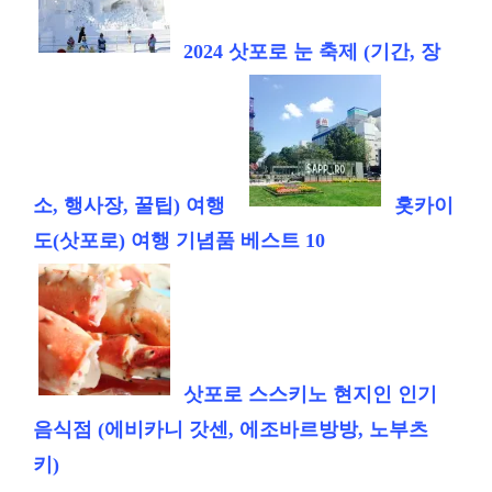
2024 삿포로 눈 축제 (기간, 장
소, 행사장, 꿀팁) 여행
홋카이
도(삿포로) 여행 기념품 베스트 10
삿포로 스스키노 현지인 인기
음식점 (에비카니 갓센, 에조바르방방, 노부츠
키)