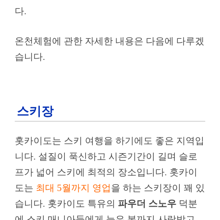
다.
온천체험에 관한 자세한 내용은 다음에 다루겠
습니다.
스키장
홋카이도는 스키 여행을 하기에도 좋은 지역입
니다. 설질이 푹신하고 시즌기간이 길며 슬로
프가 넓어 스키에 최적의 장소입니다. 홋카이
도는
최대 5월까지 영업
을 하는 스키장이 꽤 있
습니다. 홋카이도 특유의
파우더 스노우
덕분
에 스키 매니아들에게 늦은 봄까지 사랑받고