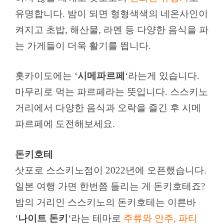
유명합니다. 밤이 되면 형형색색의 네온사인이
켜지고 초밥, 해산물, 라멘 등 다양한 음식을 파
는 가게들이 더욱 활기를 띕니다.
홋카이도에는 ‘
시메파르페
‘라는게 있습니다.
마무리로 먹는 파르페라는 뜻입니다. 스스키노
거리에서 다양한 음식과 오락을 즐긴 후 시메
파르페에 도전해보세요.
돈키호테
삿포로 스스키노점이 2022년에 오픈했습니다.
일본 여행 가면 한번쯤 들리는 게 돈키호테죠?
밤의 거리인 스스키노의 돈키호테는 이른바
‘
나이트 돈키
‘라는 테마로
주류와 안주, 파티