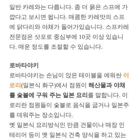
일반 카레와는 다릅니다. 좀 더 묽은 스프에 가
깝다고 보시면 됩니다. 매콤한 카레맛의 스프
에 닭다리와 야채가 들어가있습니다. 스프카레
전문점은 삿포로 중심부에 10곳 이상 있습니
다. 매운 정도를 조절할 수 있습니다.
로바타야키
로바타야키는 손님이 앉은 테이블을 에워싼
이
로리
(일본식 화구)에서 점원이
해산물과 야채
를 숯불에 구워 주는 일본 요리
를 말합니다. 이
로리란 점원들이 숯불로 음식을 굽거나 일본주
를 데워주는 장소입니다.
옛 일본식 요리방식인 만큼 건물이나 매장 인
테리어 등이 옛 일본식 건축 양식을 하고 있는