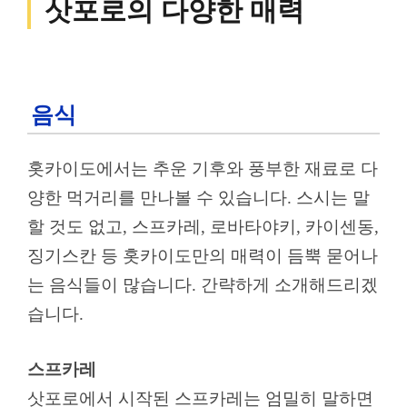
삿포로의 다양한 매력
음식
홋카이도에서는 추운 기후와 풍부한 재료로 다
양한 먹거리를 만나볼 수 있습니다. 스시는 말
할 것도 없고, 스프카레, 로바타야키, 카이센동,
징기스칸 등 홋카이도만의 매력이 듬뿍 묻어나
는 음식들이 많습니다. 간략하게 소개해드리겠
습니다.
스프카레
삿포로에서 시작된 스프카레는 엄밀히 말하면