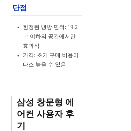
단점
한정된 냉방 면적: 19.2
㎡ 이하의 공간에서만
효과적
가격: 초기 구매 비용이
다소 높을 수 있음
삼성 창문형 에
어컨 사용자 후
기