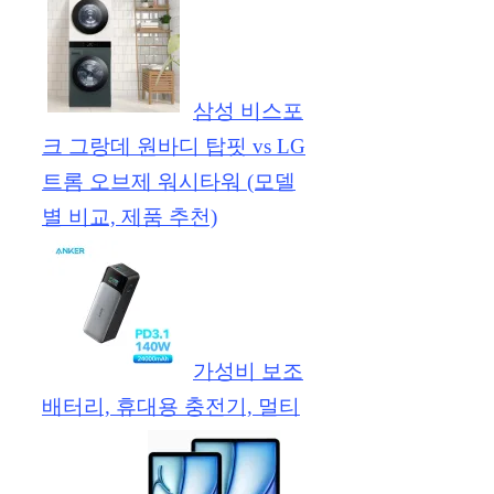
삼성 비스포
크 그랑데 원바디 탑핏 vs LG
트롬 오브제 워시타워 (모델
별 비교, 제품 추천)
가성비 보조
배터리, 휴대용 충전기, 멀티