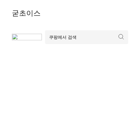
Skip
굳초이스
to
content