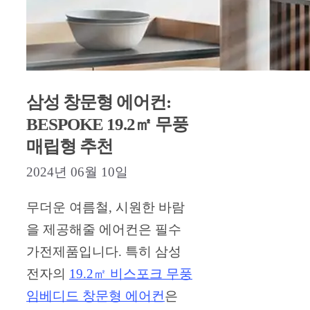
삼성 창문형 에어컨:
BESPOKE 19.2㎡ 무풍
매립형 추천
2024년 06월 10일
무더운 여름철, 시원한 바람
을 제공해줄 에어컨은 필수
가전제품입니다. 특히 삼성
전자의
19.2㎡ 비스포크 무풍
임베디드 창문형 에어컨
은