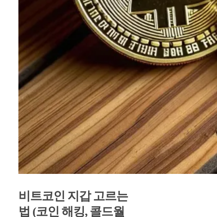
비트코인 지갑 고르는
법 (코인 해킹, 콜드월