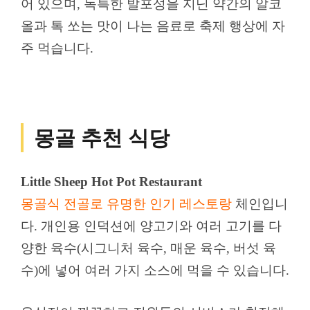
어 있으며, 독특한 발포성을 지닌 약간의 알코
올과 톡 쏘는 맛이 나는 음료로 축제 행상에 자
주 먹습니다.
몽골 추천 식당
Little Sheep Hot Pot Restaurant
몽골식 전골로 유명한 인기 레스토랑
체인입니
다. 개인용 인덕션에 양고기와 여러 고기를 다
양한 육수(시그니처 육수, 매운 육수, 버섯 육
수)에 넣어 여러 가지 소스에 먹을 수 있습니다.