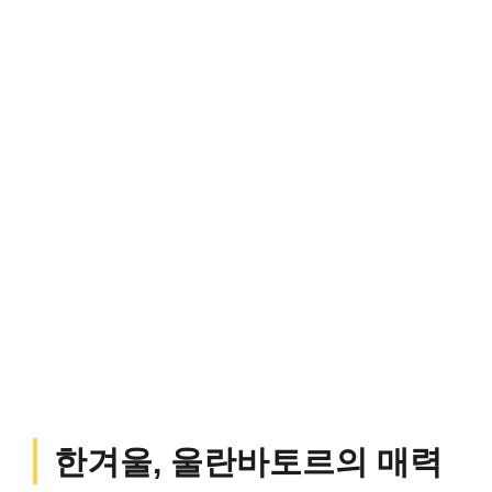
한겨울, 울란바토르의 매력