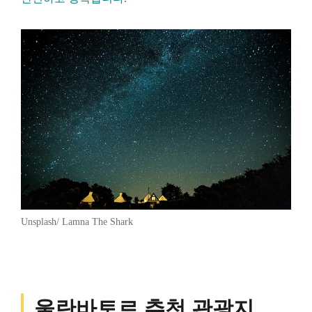
Unsplash/ Lamna The Shark
울란바토르 추천 관광지