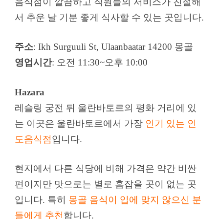
음식점이 깔끔하고 직원들의 서비스가 친절해
서 추운 날 기분 좋게 식사할 수 있는 곳입니다.
주소
: Ikh Surguuli St, Ulaanbaatar 14200 몽골
영업시간
: 오전 11:30~오후 10:00
Hazara
레슬링 궁전 뒤 울란바토르의 평화 거리에 있
는 이곳은 울란바토르에서 가장
인기 있는 인
도음식점
입니다.
현지에서 다른 식당에 비해 가격은 약간 비싼
편이지만 맛으로는 별로 흠잡을 곳이 없는 곳
입니다. 특히
몽골 음식이 입에 맞지 않으신 분
들에게 추천
합니다.