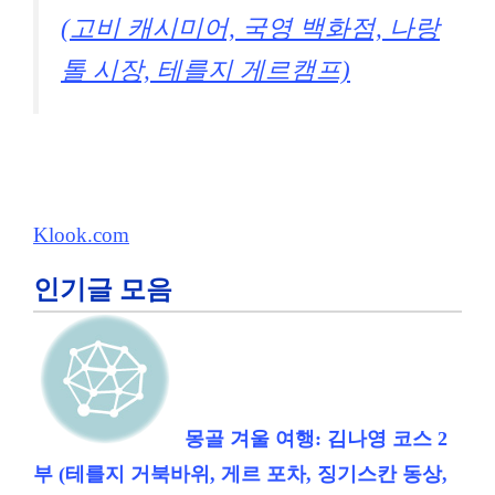
(고비 캐시미어, 국영 백화점, 나랑
톨 시장, 테를지 게르캠프)
Klook.com
인기글 모음
몽골 겨울 여행: 김나영 코스 2
부 (테를지 거북바위, 게르 포차, 징기스칸 동상,