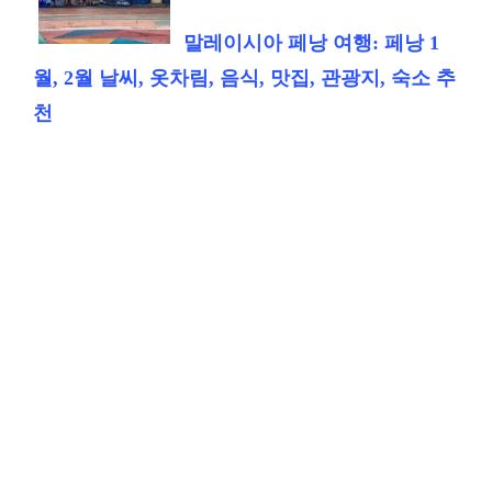
말레이시아 페낭 여행: 페낭 1
월, 2월 날씨, 옷차림, 음식, 맛집, 관광지, 숙소 추
천