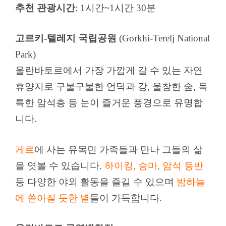
추천 관광시간
: 1시간~1시간 30분
고르키-텔레지 국립공원
(Gorkhi-Terelj National
Park)
울란바토르에서 가장 가깝게 갈 수 있는 자연
휴양지로 구불구불한 언덕과 강, 울창한 숲, 독
특한 암석층 등 눈이 즐거운 풍경으로 유명합
니다.
게르
에 사는 유목민 가족들과 만나 그들의 삶
을 엿볼 수 있습니다.
하이킹, 승마, 암석 등반
등 다양한 야외 활동을 즐길 수 있으며
밤하늘
에 쏟아질 듯한 별
들이 가득합니다.