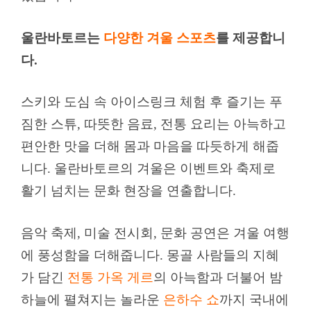
울란바토르는
다양한 겨울 스포츠
를 제공합니
다.
스키와 도심 속 아이스링크 체험 후 즐기는 푸
짐한 스튜, 따뜻한 음료, 전통 요리는 아늑하고
편안한 맛을 더해 몸과 마음을 따듯하게 해줍
니다. 울란바토르의 겨울은 이벤트와 축제로
활기 넘치는 문화 현장을 연출합니다.
음악 축제, 미술 전시회, 문화 공연은 겨울 여행
에 풍성함을 더해줍니다. 몽골 사람들의 지혜
가 담긴
전통 가옥 게르
의 아늑함과 더불어 밤
하늘에 펼쳐지는 놀라운
은하수 쇼
까지 국내에