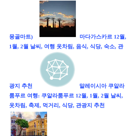
몽골마트)
마다가스카르 12월,
1월, 2월 날씨, 여행 옷차림, 음식, 식당, 숙소, 관
광지 추천
말레이시아 쿠알라
룸푸르 여행: 쿠알라룸푸르 12월, 1월, 2월 날씨,
옷차림, 축제, 먹거리, 식당, 관광지 추천