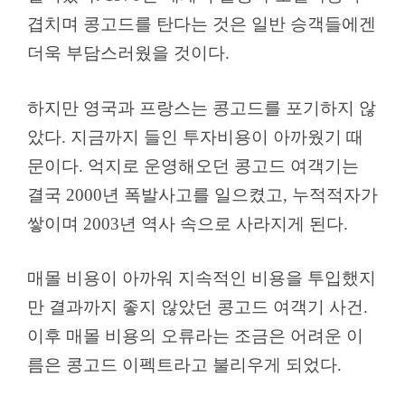
겹치며 콩고드를 탄다는 것은 일반 승객들에겐
더욱 부담스러웠을 것이다.
하지만 영국과 프랑스는 콩고드를 포기하지 않
았다. 지금까지 들인 투자비용이 아까웠기 때
문이다. 억지로 운영해오던 콩고드 여객기는
결국 2000년 폭발사고를 일으켰고, 누적적자가
쌓이며 2003년 역사 속으로 사라지게 된다.
매몰 비용이 아까워 지속적인 비용을 투입했지
만 결과까지 좋지 않았던 콩고드 여객기 사건.
이후 매몰 비용의 오류라는 조금은 어려운 이
름은 콩고드 이펙트라고 불리우게 되었다.