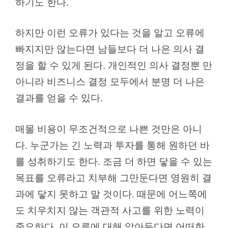
하기도 한다.
하지만 이런 오류가 있다는 것을 알고 오류에
빠지지만 않는다면 남들보다 더 나은 의사 결
정을 할 수 있게 된다. 개인적인 의사 결정뿐 만
아니라 비즈니스 결정 모두에서 분명 더 나은
결과를 얻을 수 있다.
매몰 비용이 무조건적으로 나쁜 것만은 아니
다. 누군가는 긴 노력과 투자를 통해 원하던 바
를 성취하기도 한다. 조금 더 하면 닿을 수 있는
목표를 오류라고 치부해 그만둔다면 영원히 결
과에 닿지 못하고 말 것이다. 때문에 어느쪽에
도 치우치지 않는 객관적 사고를 위한 노력이
중요하다. 이 오류에 대해 알아둔다면 어떠한