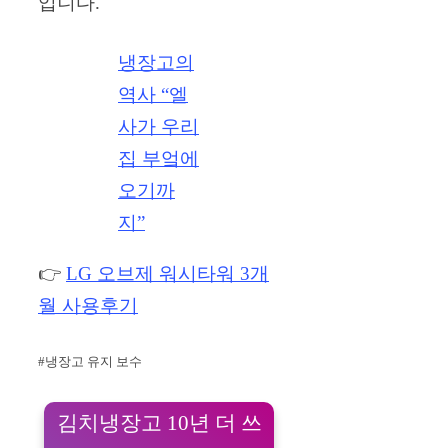
입니다.
냉장고의
역사 “엘
사가 우리
집 부엌에
오기까
지”
👉
LG 오브제 워시타워 3개
월 사용후기
#냉장고 유지 보수
김치냉장고 10년 더 쓰