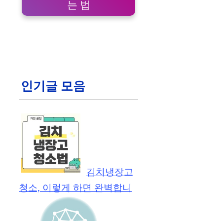
는 법
인기글 모음
김치냉장고
청소, 이렇게 하면 완벽합니