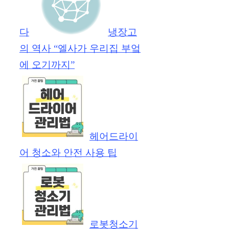
다
냉장고
의 역사 “엘사가 우리집 부엌
에 오기까지”
헤어드라이
어 청소와 안전 사용 팁
로봇청소기