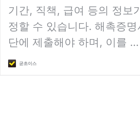
기간, 직책, 급여 등의 정
정할 수 있습니다. 해촉증명
단에 제출해야 하며, 이를 
굳초이스