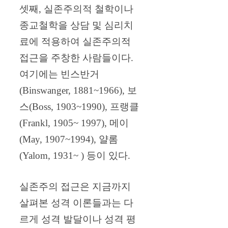
셋째, 실존주의적 철학이나
종교철학을 상담 및 심리치
료에 적용하여 실존주의적
접근을 주창한 사람들이다.
여기에는 빈스반거
(Binswanger, 1881~1966), 보
스(Boss, 1903~1990), 프랭클
(Frankl, 1905~ 1997), 메이
(May, 1907~1994), 얄롬
(Yalom, 1931~ ) 등이 있다.
실존주의 접근은 지금까지
살펴본 성격 이론들과는 다
르게 성격 발달이나 성격 평