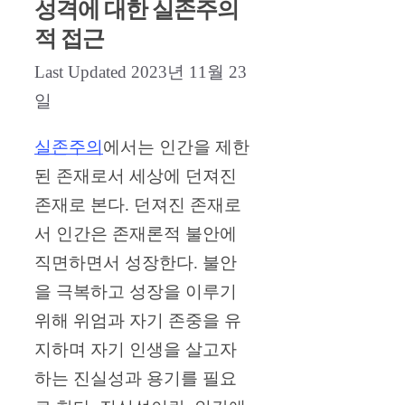
성격에 대한 실존주의
적 접근
2023년 11월 23
일
실존주의
에서는 인간을 제한
된 존재로서 세상에 던져진
존재로 본다. 던져진 존재로
서 인간은 존재론적 불안에
직면하면서 성장한다. 불안
을 극복하고 성장을 이루기
위해 위엄과 자기 존중을 유
지하며 자기 인생을 살고자
하는 진실성과 용기를 필요