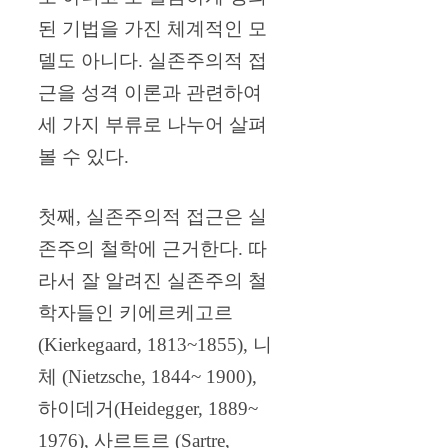
된 기법을 가진 체계적인 모
델도 아니다. 실존주의적 접
근을 성격 이론과 관련하여
세 가지 부류로 나누어 살펴
볼 수 있다.
첫째, 실존주의적 접근은 실
존주의 철학에 근거한다. 따
라서 잘 알려진 실존주의 철
학자들인 키에르케고르
(Kierkegaard, 1813~1855), 니
체 (Nietzsche, 1844~ 1900),
하이데거(Heidegger, 1889~
1976), 사르트르 (Sartre,