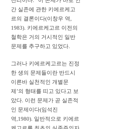
진리이다.” 이 논제가 바로 인
간 실존에 관한 키에르케고
르의 결론이다(이창우 역,
1983). 키에르케고르 이전의
철학은 거의 거시적인 일반
문제를 추구하고 있었다.
그러나 키에르케고르는 진정
한 생의 문제들이란 반드시
이른바 실천적인 개별문
제’의 형태를 띠고 있다고 보
았다. 이런 문제가 곧 실존적
인 문제이다(임석진
역,1980). 일반적으로 키에르
케고르를 최초의 실존주의자