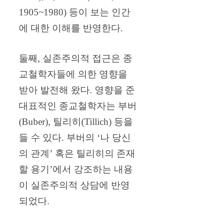
1905~1980) 등이 보는 인간
에 대한 이해를 반영한다.
둘째, 실존주의적 접근은 종
교철학자들에 의한 영향을
받아 발전해 왔다. 영향을 준
대표적인 종교철학자는 부버
(Buber), 틸리히(Tillich) 등을
들 수 있다. 부버의 ‘나 당신
의 관계’ 혹은 틸리히의 존재
할 용기’에서 강조하는 내용
이 실존주의적 상담에 반영
되었다.