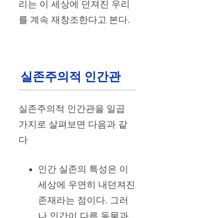
리는 이 세상에 던져진 우리
를 계속 재창조한다고 본다.
실존주의적 인간관
실존주의적 인간관을 일곱
가지로 살펴보면 다음과 같
다
인간 실존의 특성은 이
세상에 우연히 내던져진
존재라는 점이다. 그러
나 인간이 다른 동물과