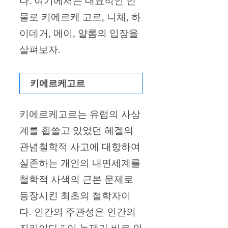
다. 여기에서는 대표적인 인
물로 키에르케 고르, 니체, 하
이데거, 메이, 얄롬의 입장을
살펴보자.
키에르케고르
키에르케고르는 유럽의 사상
계를 휩쓸고 있었던 헤겔의
관념철학적 사고에 대항하여
실존하는 개인의 내면세계를
철학적 사색의 근본 문제로
등장시킨 최초의 철학자이
다. 인간의 주관성은 인간의