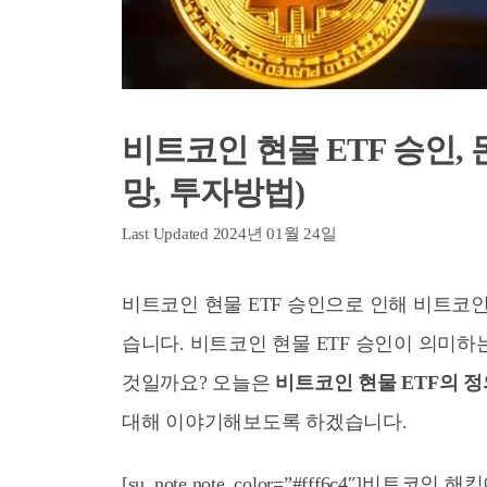
비트코인 현물 ETF 승인, 
망, 투자방법)
2024년 01월 24일
비트코인 현물 ETF 승인으로 인해 비트코
습니다. 비트코인 현물 ETF 승인이 의미
것일까요? 오늘은
비트코인 현물 ETF의 정
대해 이야기해보도록 하겠습니다.
[su_note note_color=”#fff6c4″]비트