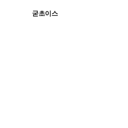
Skip
굳초이스
to
content