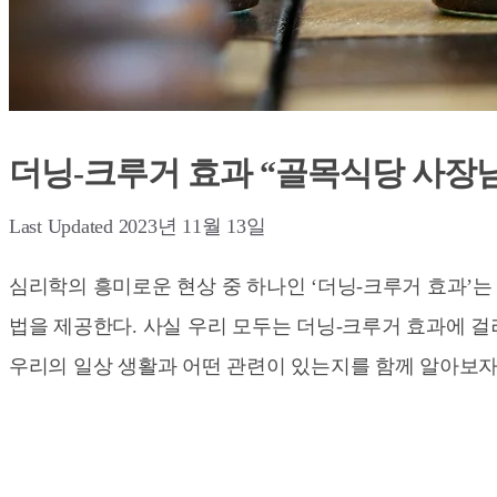
더닝-크루거 효과 “골목식당 사장님
2023년 11월 13일
심리학의 흥미로운 현상 중 하나인 ‘더닝-크루거 효과’
법을 제공한다. 사실 우리 모두는 더닝-크루거 효과에 걸
우리의 일상 생활과 어떤 관련이 있는지를 함께 알아보자