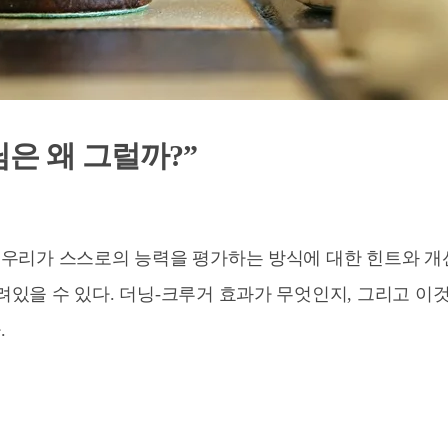
은 왜 그럴까?”
는 우리가 스스로의 능력을 평가하는 방식에 대한 힌트와 
려있을 수 있다. 더닝-크루거 효과가 무엇인지, 그리고 이
.