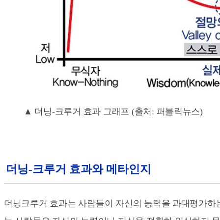
▲ 더닝-크루거 효과 그래프 (출처: 퍼블릭뉴스)
더닝-크루거 효과와 메타인지
더닝크루거 효과는 사람들이 자신의 능력을 과대평가하는