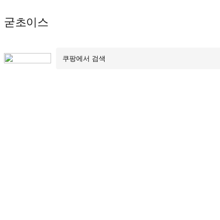
Skip
굳초이스
to
content